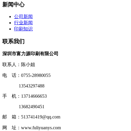
新闻中心
公司新闻
行业新闻
印刷知识
联系我们
深圳市富力源印刷有限公司
联系人：陈小姐
电 话：0755-28980055
13543297488
手 机：13714666653
13682490451
邮 箱：513741419@qq.com
网 址：www.fuliyuanys.com