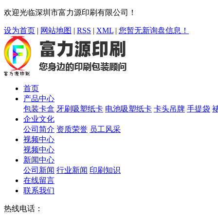
欢迎光临深圳市富力源印刷有限公司！
设为首页
|
网站地图
|
RSS
|
XML
|
您暂无新询盘信息！
首页
产品中心
包装卡盒
牙刷吸塑纸卡
电池吸塑纸卡
卡头吊牌
手提袋
企业文化
公司简介
资质荣誉
员工风采
视频中心
视频中心
新闻中心
公司新闻
行业新闻
印刷知识
在线留言
联系我们
热线电话：