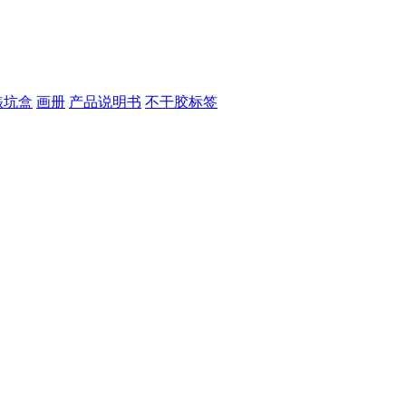
裱坑盒
画册
产品说明书
不干胶标签