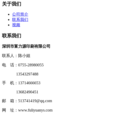
关于我们
公司简介
联系我们
视频
联系我们
深圳市富力源印刷有限公司
联系人：陈小姐
电 话：0755-28980055
13543297488
手 机：13714666653
13682490451
邮 箱：513741419@qq.com
网 址：www.fuliyuanys.com