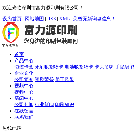
欢迎光临深圳市富力源印刷有限公司！
设为首页
|
网站地图
|
RSS
|
XML
|
您暂无新询盘信息！
首页
产品中心
包装卡盒
牙刷吸塑纸卡
电池吸塑纸卡
卡头吊牌
手提袋
企业文化
公司简介
资质荣誉
员工风采
视频中心
视频中心
新闻中心
公司新闻
行业新闻
印刷知识
在线留言
联系我们
热线电话：